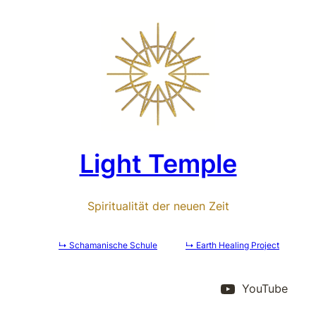
Zum
Inhalt
springen
Light Temple
Spiritualität der neuen Zeit
↳ Schamanische Schule
↳ Earth Healing Project
YouTube