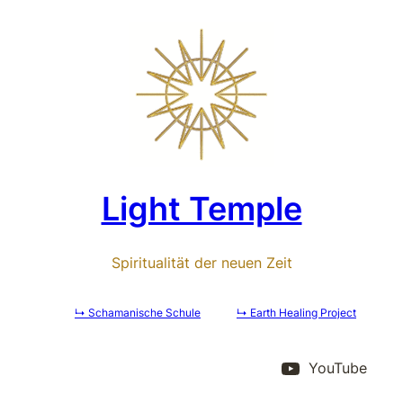
Zum
Inhalt
springen
Light Temple
Spiritualität der neuen Zeit
↳ Schamanische Schule
↳ Earth Healing Project
YouTube