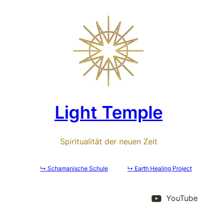
Zum
Inhalt
springen
Light Temple
Spiritualität der neuen Zeit
↳ Schamanische Schule
↳ Earth Healing Project
YouTube