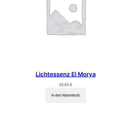
Lichtessenz El Morya
35,00
€
In den Warenkorb