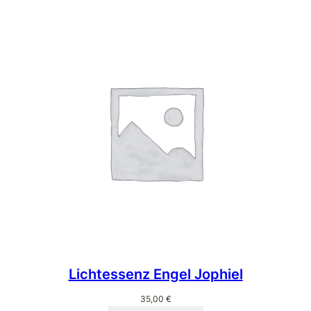
Lichtessenz Engel Jophiel
35,00
€