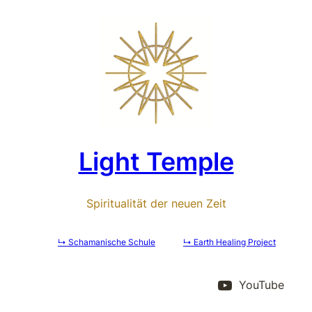
Zum
Inhalt
springen
Light Temple
Spiritualität der neuen Zeit
↳ Schamanische Schule
↳ Earth Healing Project
YouTube