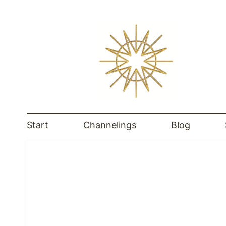
Zum
Inhalt
springen
Start
Channelings
Blog