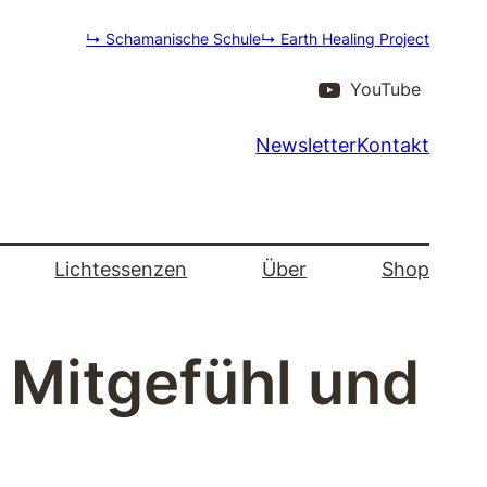
↳ Schamanische Schule
↳ Earth Healing Project
YouTube
Newsletter
Kontakt
Lichtessenzen
Über
Shop
 Mitgefühl und
g